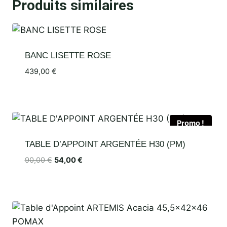
Produits similaires
BANC LISETTE ROSE
439,00
€
Promo !
TABLE D’APPOINT ARGENTÉE H30 (PM)
90,00
€
54,00
€