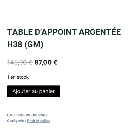
TABLE D’APPOINT ARGENTÉE
H38 (GM)
145,00
€
87,00
€
1 en stock
Ajouter au panier
UGS :
2430000002687
Catégorie :
Petit Mobilier