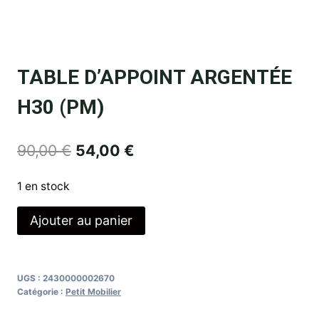
TABLE D’APPOINT ARGENTÉE
H30 (PM)
90,00
€
54,00
€
1 en stock
Ajouter au panier
UGS :
2430000002670
Catégorie :
Petit Mobilier