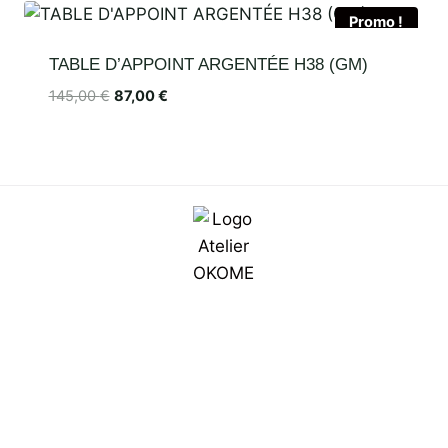
Promo !
TABLE D’APPOINT ARGENTÉE H38 (GM)
145,00
€
87,00
€