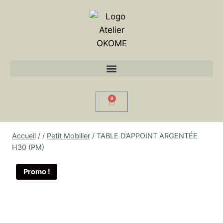
0
Accueil
/
/
Petit Mobilier
/
TABLE D’APPOINT ARGENTÉE
H30 (PM)
Promo !