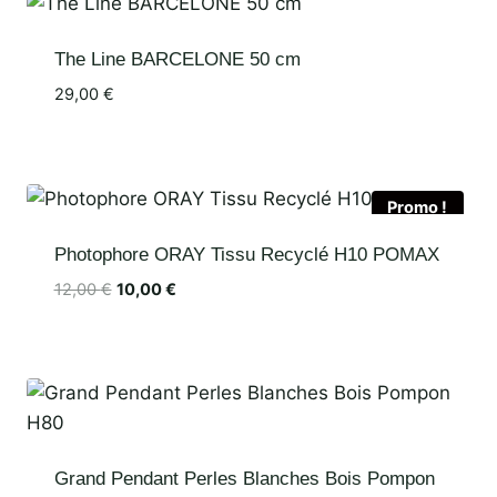
The Line BARCELONE 50 cm
29,00
€
Promo !
Photophore ORAY Tissu Recyclé H10 POMAX
12,00
€
10,00
€
Grand Pendant Perles Blanches Bois Pompon