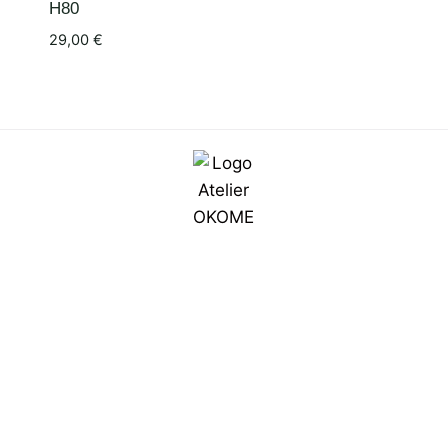
H80
29,00
€