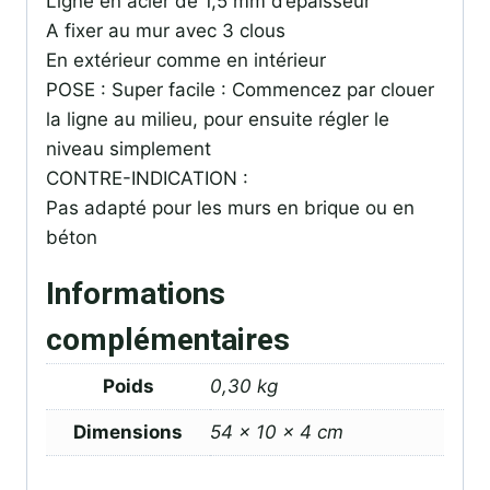
Ligne en acier de 1,5 mm d’épaisseur
A fixer au mur avec 3 clous
En extérieur comme en intérieur
POSE : Super facile : Commencez par clouer
la ligne au milieu, pour ensuite régler le
niveau simplement
CONTRE-INDICATION :
Pas adapté pour les murs en brique ou en
béton
Informations
complémentaires
Poids
0,30 kg
Dimensions
54 × 10 × 4 cm