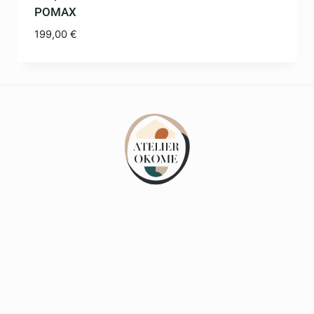
POMAX
199,00
€