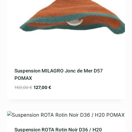
Suspension MILAGRO Jonc de Mer D57
POMAX
159,00
€
127,00
€
Suspension ROTA Rotin Noir D36 / H20